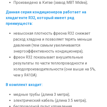
Произведено в Китае (завод MBT Midea);
Данная серия кондиционеров работает на
хладагенте R32, который имеет ряд
преимуществ:
невысокая плотность фреона R32 снижает
расход хладона и позволяет терять меньше
давления (тем самым увеличивается
энергоэффективность кондиционера);
фреон R32 показывает внушительные
результаты по части теплопроводности и
холодопроизводительности (они выше на 5%,
чем у R410A).
В комплект входит:
медные трубы (длина 3 метра);
электрический кабель (длина 3.5 метра);
беспроводной пульт управления.