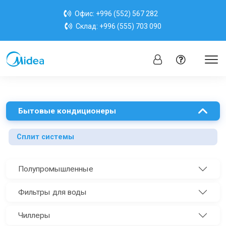
Офис:
+996 (552) 567 282
Склад:
+996 (555) 703 090
Бытовые кондиционеры
Сплит системы
Полупромышленные
Фильтры для воды
Чиллеры