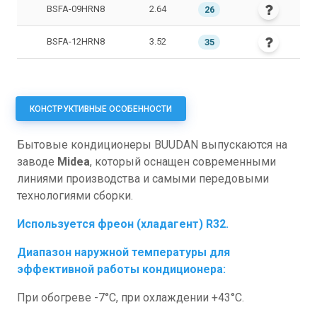
BSFA-09HRN8
2.64
26
BSFA-12HRN8
3.52
35
КОНСТРУКТИВНЫЕ ОСОБЕННОСТИ
Бытовые кондиционеры BUUDAN выпускаются на
заводе
Midea
, который оснащен современными
линиями производства и самыми передовыми
технологиями сборки.
Используется фреон (хладагент) R32.
Диапазон наружной температуры для
эффективной работы кондиционера:
При обогреве -7°C, при охлаждении +43°C.