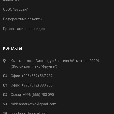
ОсОО "Буудан"
Референтные объекты
Презентационное видео
КОНТАКТЫ
Кыргызстан, г. Бишкек, ул. Чингиза Айтматова 299/4,
(Жилой комплекс "Фрунзе")
Офис:
+996 (552) 567 282
Офис:
+996 (312) 880 965
Склад:
+996 (555) 703 090
mideamarketkg@gmail.com
buudan.kg@gmail.com