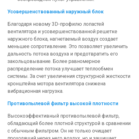
Усовершенствованный наружный блок
Благодаря новому 3D-профилю лопастей
вентилятора и усовершенствованной решетке
наружного блока, нагнетаемый воздух создает
меньшее сопротивление. Это позволяет увеличить
дальность потока воздуха и предотвратить его
закольцовывание. Более равномерное
распределение потока улучшает теплообмен
системы. За счет увеличения структурной жесткости
кронштейна мотора вентилятора снижена
вибрационная нагрузка.
Противопылевой фильтр высокой плотности
Высокоэффективный противопылевой фильтр,
обладающий более плотной структурой в сравнении
с обычным фильтром. Он не только очищает
проходящий через него воздух, но и защищает