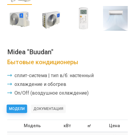
Midea "Buudan"
Бытовые кондиционеры
сплит-система | тип в/б: настенный
охлаждение и обогрев
On/Off (воздушное охлаждение)
МОДЕЛИ
ДОКУМЕНТАЦИЯ
Модель
кВт
㎡
Цена