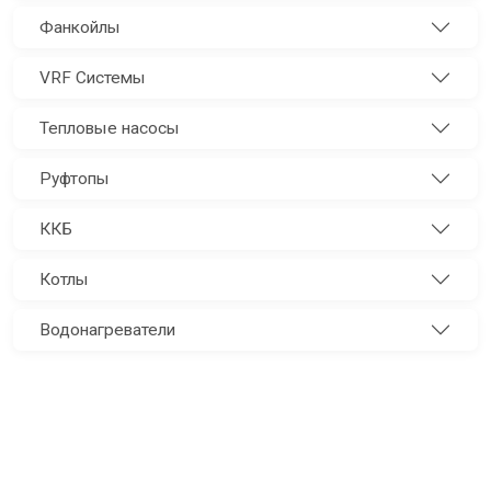
Фанкойлы
VRF Системы
Тепловые насосы
Руфтопы
ККБ
Котлы
Водонагреватели